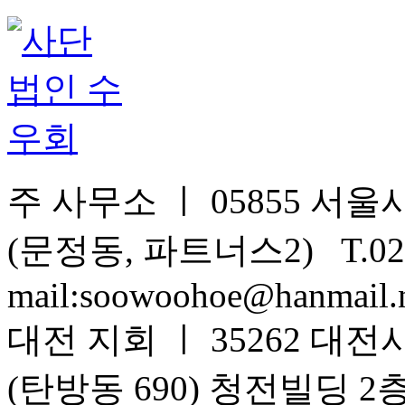
주 사무소 ㅣ 05855 서울시
(문정동, 파트너스2) T.02-
mail:soowoohoe@hanmail.
대전 지회 ㅣ 35262 대전
(탄방동 690) 청전빌딩 2층 T.