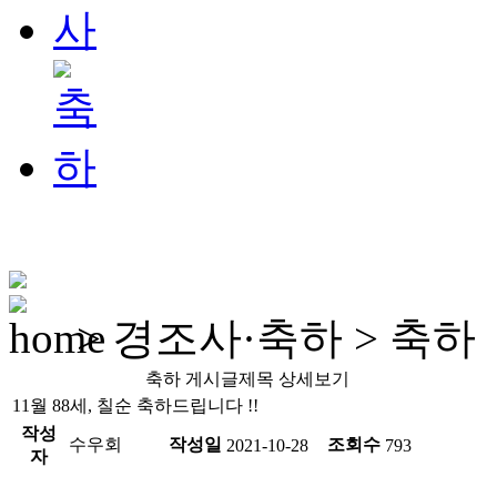
> 경조사·축하 > 축하
축하 게시글제목 상세보기
11월 88세, 칠순 축하드립니다 !!
작성
수우회
작성일
조회수
2021-10-28
793
자