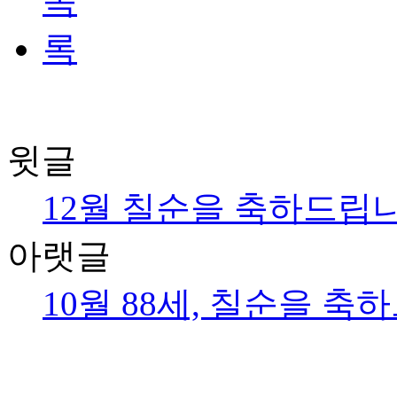
윗글
12월 칠순을 축하드립니
아랫글
10월 88세, 칠순을 축