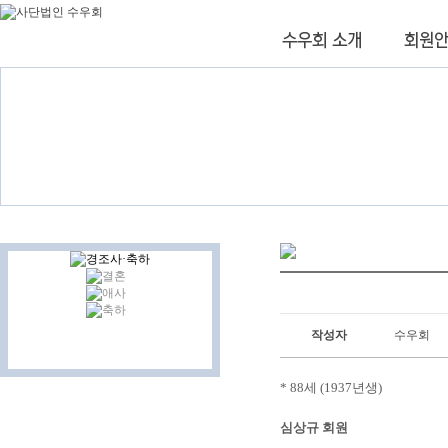
작성자
수우회
* 88세 (1937년생)
심상규 회원