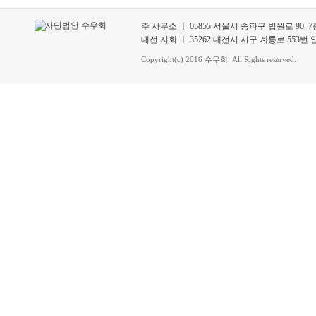
주 사무소 ㅣ 05855 서울시 송파구 법원로 90, 7층 70
대전 지회 ㅣ 35262 대전시 서구 계룡로 553번 안길 3
Copyright(c) 2016 수우회. All Rights reserved.