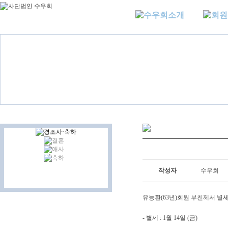
작성자
수우회
유능환(63년)회원 부친께서 별
- 별세 : 1월 14일 (금)