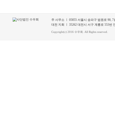
주 사무소 ㅣ 05855 서울시 송파구 법원로 90, 7층 70
대전 지회 ㅣ 35262 대전시 서구 계룡로 553번 안길 3
Copyright(c) 2016 수우회. All Rights reserved.