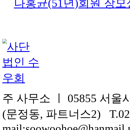
나홍균(51년)회원 장모상
주 사무소 ㅣ 05855 서울시
(문정동, 파트너스2) T.02-
mail:soowoohoe@hanmail.