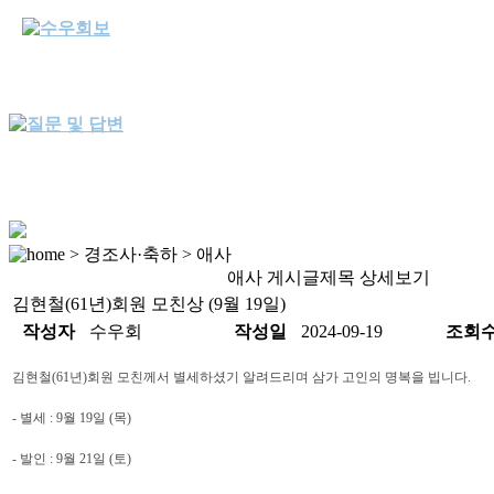
> 경조사·축하 > 애사
애사 게시글제목 상세보기
김현철(61년)회원 모친상 (9월 19일)
작성자
수우회
작성일
2024-09-19
조회
김현철(61년)회원 모친께서 별세하셨기 알려드리며 삼가 고인의 명복을 빕니다.
- 별세 : 9월 19일 (목)
- 발인 : 9월 21일 (토)