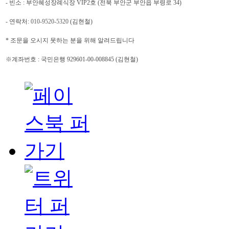
- 빈소 : 부안혜성장례식장 VIP2호 (전북 부안군 부안읍 부령로 34)
- 연락처:
010-9520-5320
(김현철)
* 조문을 오시지 못하는 분을 위해 알려드립니다
※계좌번호 : 국민은행 929601-00-008845 (김현철)