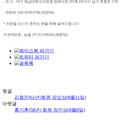
- 빈 소 : 대구 영남대학교의료원 장례식장 301호 (대구시 남구 현충로 170)
- 연락처: 010-9558-9790 (채현탁)
* 조문을 오시지 못하는 분을 위해 알려드립니다
※계좌번호 :
농협 237 02 038260 (채현탁)
윗글
김철진(61년)회원 장모상(8월11일)
아랫글
홍기훈(58년) 회원 장인상(8월8일)