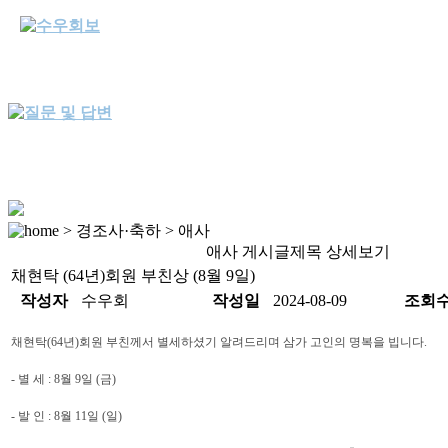
> 경조사·축하 > 애사
애사 게시글제목 상세보기
채현탁 (64년)회원 부친상 (8월 9일)
작성자
수우회
작성일
2024-08-09
조회
채현탁(64년)회원 부친께서 별세하셨기 알려드리며 삼가 고인의 명복을 빕니다.
- 별 세 : 8월 9일 (금)
- 발 인 : 8월 11일 (일)