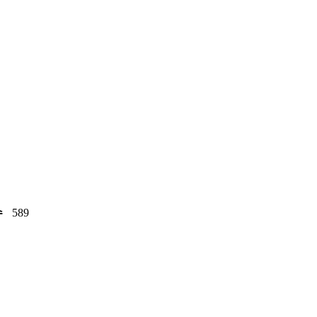
수
589