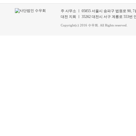
주 사무소 ㅣ 05855 서울시 송파구 법원로 90, 7층 70
대전 지회 ㅣ 35262 대전시 서구 계룡로 553번 안길 3
Copyright(c) 2016 수우회. All Rights reserved.