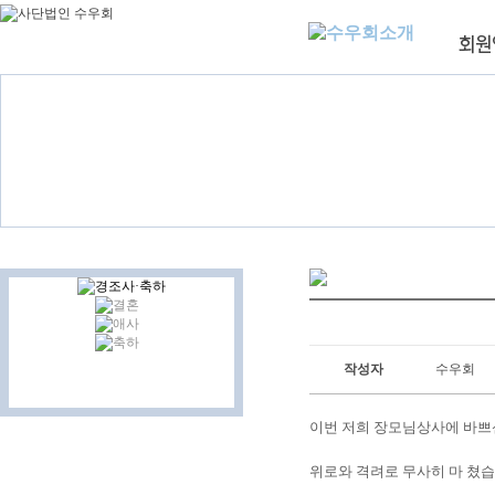
작성자
수우회
이번 저희 장모님상사에
바쁘
위로와 격려로 무사히 마 쳤습