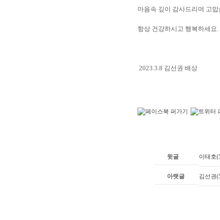
마음속 깊이 감사드리며 고맙
항상 건강하시고 행복하세요.
2023.3.8 김선권 배상
윗글
이태호(
아랫글
김선권(5