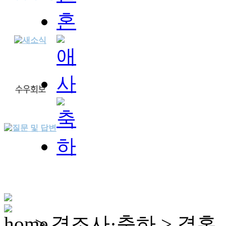
> 경조사·축하 > 결혼