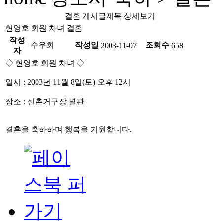
결혼 게시글제목 상세보기
현영호 회원 차녀 결혼
작성
수우회
작성일
조회수
2003-11-07
658
자
◇ 현영호 회원 차녀 ◇
일시 : 2003년 11월 8일(토) 오후 12시
장소 : 신촌거구장 별관
결혼을 축하하며 행복을 기원합니다.