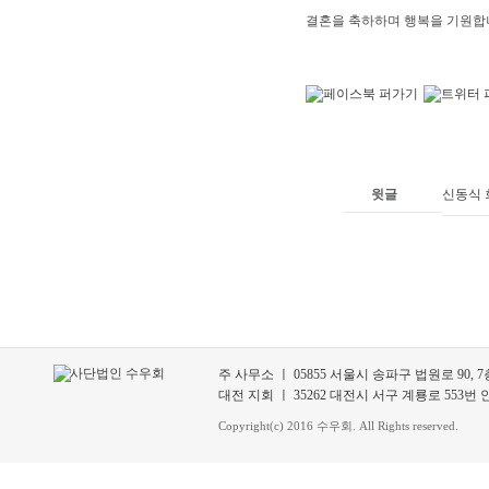
결혼을 축하하며 행복을 기원합
윗글
신동식 
주 사무소 ㅣ 05855 서울시 송파구 법원로 90, 7층 70
대전 지회 ㅣ 35262 대전시 서구 계룡로 553번 안길 3
Copyright(c) 2016 수우회. All Rights reserved.