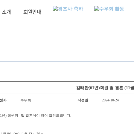
김태한(61년)회원 딸 결혼 (11월
성자
수우회
작성일
2024-10-24
61년) 회원의 딸 결혼식이 있어 알려드립니다.