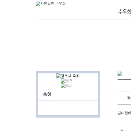
작
김태한(