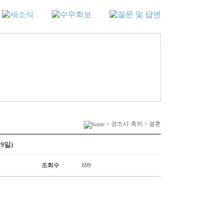
> 경조사·축하 > 결혼
9일)
조회수
699