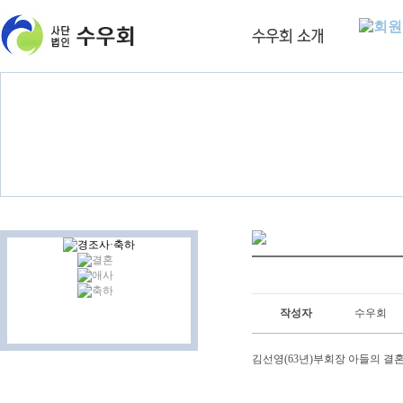
작성자
수우회
김선영(63년)부회장 아들의 결