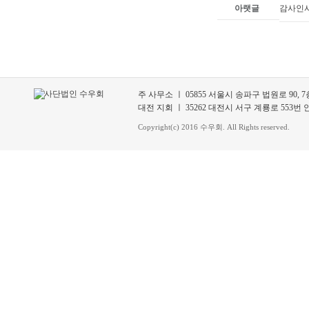
아랫글
감사인사
주 사무소 ㅣ 05855 서울시 송파구 법원로 90, 7층 70
대전 지회 ㅣ 35262 대전시 서구 계룡로 553번 안길 3
Copyright(c) 2016 수우회. All Rights reserved.