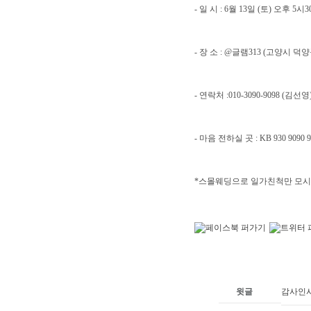
- 일 시 : 6월 13일 (토) 오후 5시
- 장 소 : @글램313 (고양시 덕
- 연락처 :010-3090-9098 (김선영
- 마음 전하실 곳 : KB 930 9090 
*스몰웨딩으로 일가친척만 모시
윗글
감사인사