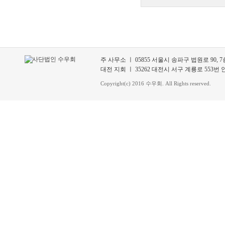
주 사무소 ㅣ 05855 서울시 송파구 법원로 90, 7층 70
대전 지회 ㅣ 35262 대전시 서구 계룡로 553번 안길 3
Copyright(c) 2016 수우회. All Rights reserved.