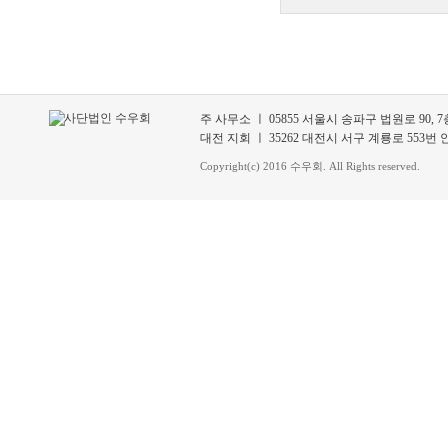
주 사무소 ㅣ 05855 서울시 송파구 법원로 90, 7층 70
대전 지회 ㅣ 35262 대전시 서구 계룡로 553번 안길 3
Copyright(c) 2016 수우회. All Rights reserved.