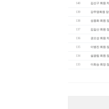
140
김선구 회원 
139
강주영회원 장
138
성용화 회원 
137
김길산 회원 
136
권오성 회원 
135
이병진 회원 
134
설광림 회원 
133
이희승 회장 