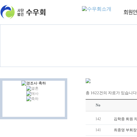
총 1622건의 자료가 있습니다. (
No
142
김학종 회원 
141
최종영 부회장