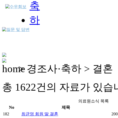
> 경조사·축하 > 결혼
총 1622건의 자료가 있습니다.
의료원소식 목록
No
제목
182
최균영 회원 딸 결혼
200