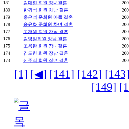
181
김대현 회원 장녀결혼
200
180
한귀석 회원 차남 결혼
200
179
홍은석 준회원 아들 결혼
200
178
송윤화 준회원 차녀 결혼
200
177
고재원 회원 차남 결혼
200
176
김영일회원 장남 결혼
200
175
조용완 회원 장녀결혼
200
174
김도한 회원 장남 결혼
200
173
신주식 회원 장녀 결혼
200
[1]
[◀]
[141]
[142]
[143
[149]
[