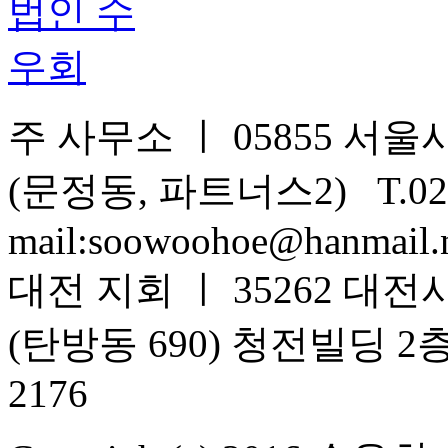
주 사무소 ㅣ 05855 서울시
(문정동, 파트너스2) T.02-
mail:soowoohoe@hanmail.
대전 지회 ㅣ 35262 대전
(탄방동 690) 청전빌딩 2층 T.
2176